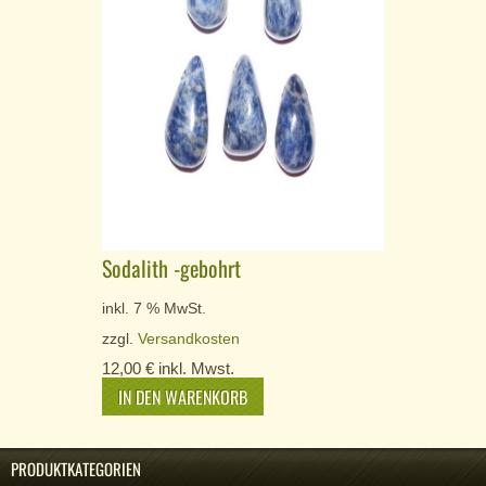
Sodalith -gebohrt
inkl. 7 % MwSt.
zzgl.
Versandkosten
12,00
€
inkl. Mwst.
IN DEN WARENKORB
PRODUKTKATEGORIEN