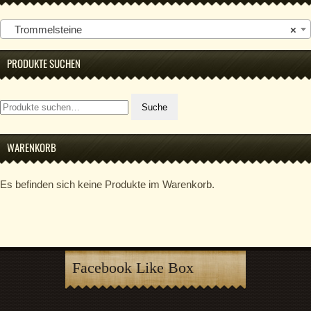
Trommelsteine
×
PRODUKTE SUCHEN
Suche
Suche
nach:
WARENKORB
Es befinden sich keine Produkte im Warenkorb.
Facebook Like Box