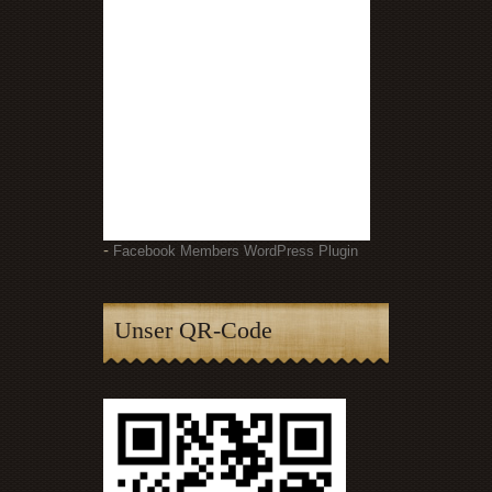
-
Facebook Members WordPress Plugin
Unser QR-Code