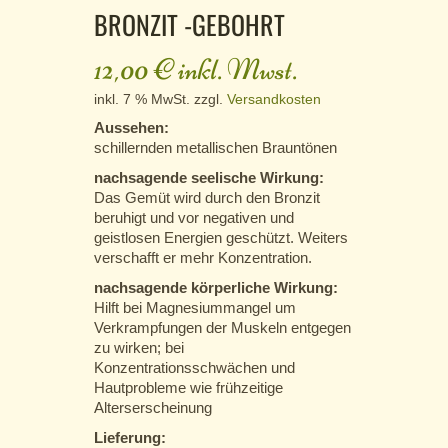
BRONZIT -GEBOHRT
12,00
€
inkl. Mwst.
inkl. 7 % MwSt.
zzgl.
Versandkosten
Aussehen:
schillernden metallischen Brauntönen
nachsagende seelische Wirkung:
Das Gemüt wird durch den Bronzit
beruhigt und vor negativen und
geistlosen Energien geschützt. Weiters
verschafft er mehr Konzentration.
nachsagende körperliche Wirkung:
Hilft bei Magnesiummangel um
Verkrampfungen der Muskeln entgegen
zu wirken; bei
Konzentrationsschwächen und
Hautprobleme wie frühzeitige
Alterserscheinung
Lieferung: