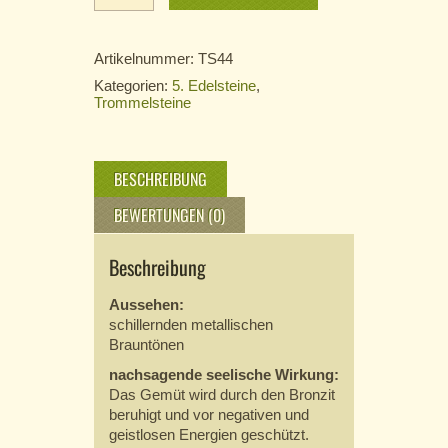
gebohrt
Menge
Artikelnummer:
TS44
Kategorien:
5. Edelsteine
,
Trommelsteine
BESCHREIBUNG
BEWERTUNGEN (0)
Beschreibung
Aussehen:
schillernden metallischen
Brauntönen
nachsagende seelische Wirkung:
Das Gemüt wird durch den Bronzit
beruhigt und vor negativen und
geistlosen Energien geschützt.