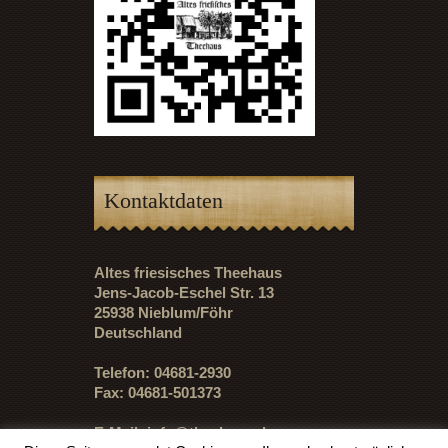
Kontaktdaten
Altes friesisches Theehaus
Jens-Jacob-Eschel Str. 13
25938 Nieblum/Föhr
Deutschland
Telefon: 04681-2930
Fax: 04681-501373
E-Mail:
info@theehaus.de