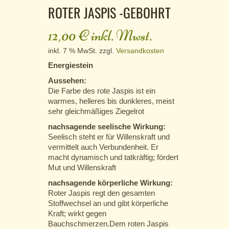
ROTER JASPIS -GEBOHRT
12,00
€
inkl. Mwst.
inkl. 7 % MwSt.
zzgl.
Versandkosten
Energiestein
Aussehen:
Die Farbe des rote Jaspis ist ein
warmes, helleres bis dunkleres, meist
sehr gleichmäßiges Ziegelrot
nachsagende seelische Wirkung:
Seelisch steht er für Willenskraft und
vermittelt auch Verbundenheit. Er
macht dynamisch und tatkräftig; fördert
Mut und Willenskraft
nachsagende körperliche Wirkung:
Roter Jaspis regt den gesamten
Stoffwechsel an und gibt körperliche
Kraft; wirkt gegen
Bauchschmerzen.Dem roten Jaspis