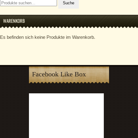
Suche
nach:
WARENKORB
Es befinden sich keine Produkte im Warenkorb.
Facebook Like Box