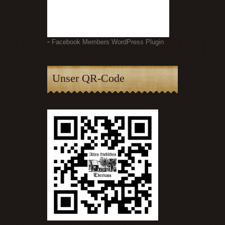
-
Facebook Members WordPress Plugin
Unser QR-Code