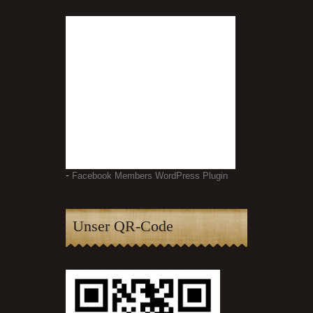
-
Facebook Members WordPress Plugin
Unser QR-Code