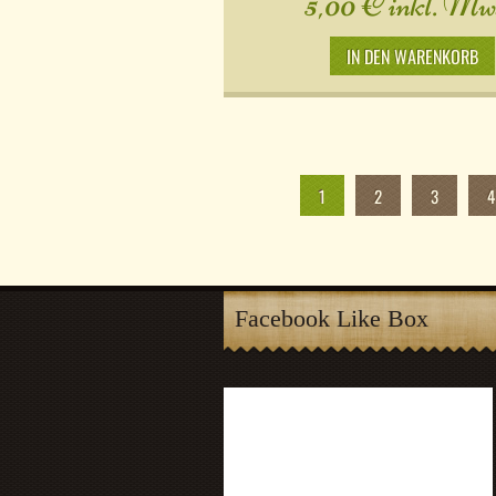
5,00
€
inkl. Mws
IN DEN WARENKORB
1
2
3
4
Facebook Like Box