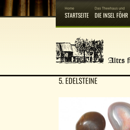
Home
Das Theehaus und
STARTSEITE
DIE INSEL FÖHR
5. EDELSTEINE