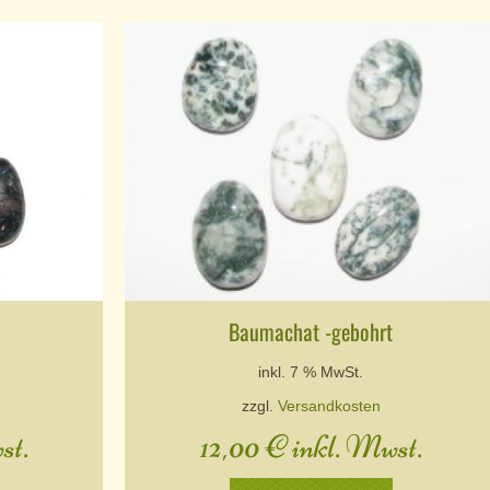
Baumachat -gebohrt
inkl. 7 % MwSt.
zzgl.
Versandkosten
st.
12,00
€
inkl. Mwst.