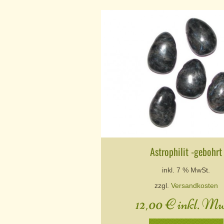
Astrophilit -gebohrt
inkl. 7 % MwSt.
zzgl.
Versandkosten
12,00
€
inkl. Mw