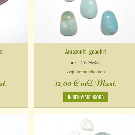
er
Amazonit -gebohrt
inkl. 7 % MwSt.
zzgl.
Versandkosten
st.
12,00
€
inkl. Mwst.
IN DEN WARENKORB