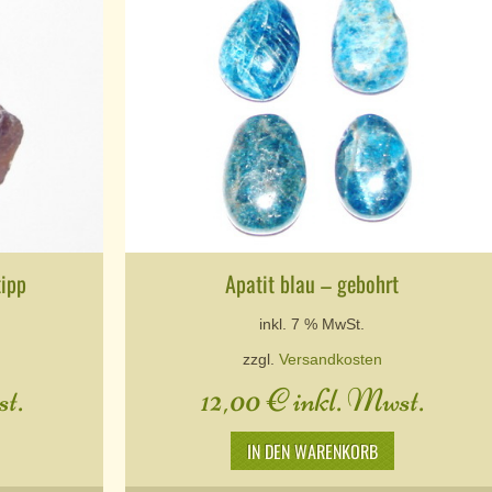
tipp
Apatit blau – gebohrt
inkl. 7 % MwSt.
zzgl.
Versandkosten
t.
12,00
€
inkl. Mwst.
IN DEN WARENKORB