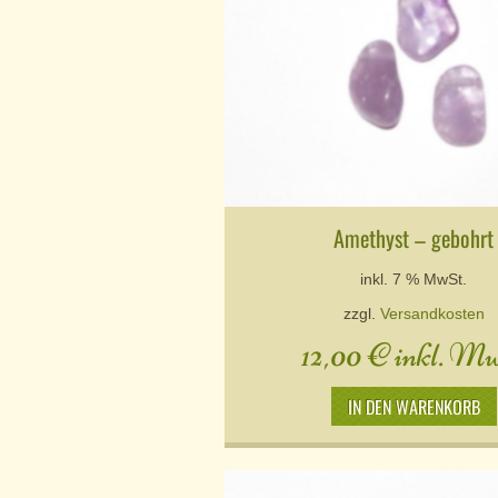
Amethyst – gebohrt
inkl. 7 % MwSt.
zzgl.
Versandkosten
12,00
€
inkl. Mw
IN DEN WARENKORB