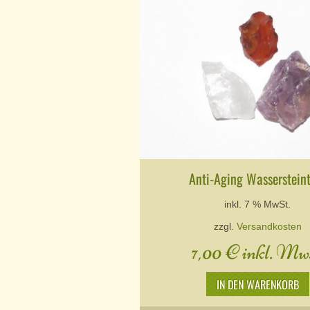
Anti-Aging Wasserstein
inkl. 7 % MwSt.
zzgl.
Versandkosten
7,00
€
inkl. Mws
IN DEN WARENKORB