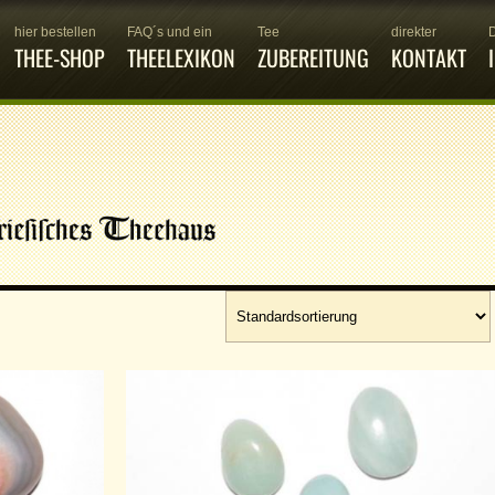
hier bestellen
FAQ´s und ein
Tee
direkter
THEE-SHOP
THEELEXIKON
ZUBEREITUNG
KONTAKT