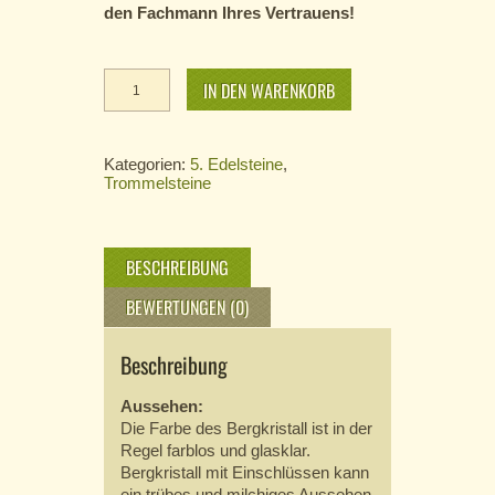
den Fachmann Ihres Vertrauens!
Bergkristall
IN DEN WARENKORB
Menge
Kategorien:
5. Edelsteine
,
Trommelsteine
BESCHREIBUNG
BEWERTUNGEN (0)
Beschreibung
Aussehen:
Die Farbe des Bergkristall ist in der
Regel farblos und glasklar.
Bergkristall mit Einschlüssen kann
ein trübes und milchiges Aussehen