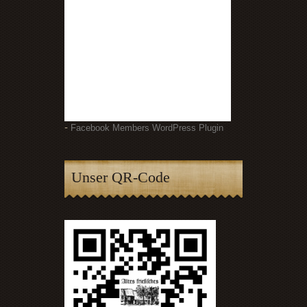
-
Facebook Members WordPress Plugin
Unser QR-Code