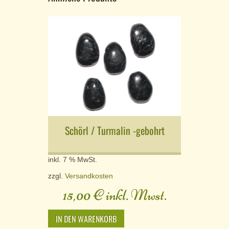
Schörl / Turmalin -gebohrt
inkl. 7 % MwSt.
zzgl.
Versandkosten
15,00
€
inkl. Mwst.
IN DEN WARENKORB