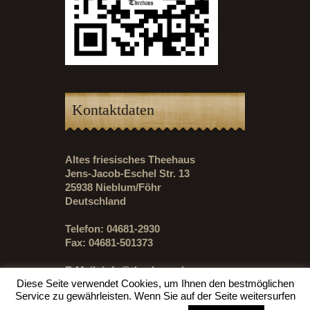
Kontaktdaten
Altes friesisches Theehaus
Jens-Jacob-Eschel Str. 13
25938 Nieblum/Föhr
Deutschland
Telefon: 04681-2930
Fax: 04681-501373
E-Mail:
info@theehaus.de
Diese Seite verwendet Cookies, um Ihnen den bestmöglichen
Service zu gewährleisten. Wenn Sie auf der Seite weitersurfen