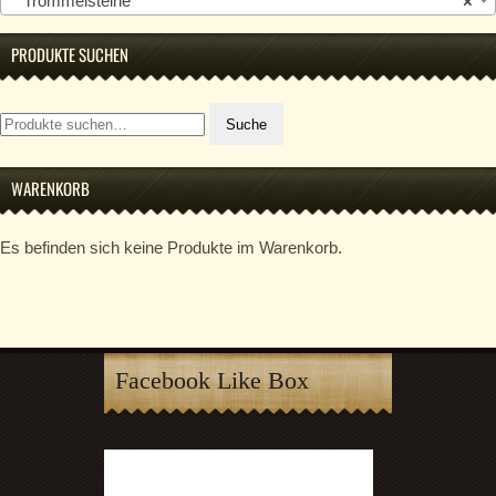
Trommelsteine
×
PRODUKTE SUCHEN
Suche
Suche
nach:
WARENKORB
Es befinden sich keine Produkte im Warenkorb.
Facebook Like Box