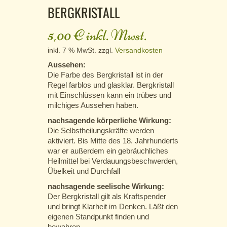
BERGKRISTALL
5,00
€
inkl. Mwst.
inkl. 7 % MwSt.
zzgl.
Versandkosten
Aussehen:
Die Farbe des Bergkristall ist in der
Regel farblos und glasklar. Bergkristall
mit Einschlüssen kann ein trübes und
milchiges Aussehen haben.
nachsagende körperliche Wirkung:
Die Selbstheilungskräfte werden
aktiviert. Bis Mitte des 18. Jahrhunderts
war er außerdem ein gebräuchliches
Heilmittel bei Verdauungsbeschwerden,
Übelkeit und Durchfall
nachsagende seelische Wirkung:
Der Bergkristall gilt als Kraftspender
und bringt Klarheit im Denken. Läßt den
eigenen Standpunkt finden und
bewahren