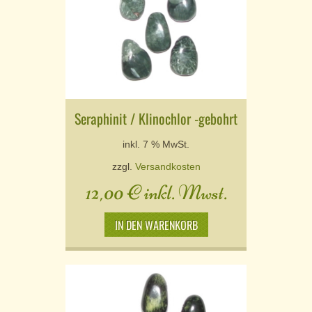
Seraphinit / Klinochlor -gebohrt
inkl. 7 % MwSt.
zzgl.
Versandkosten
12,00
€
inkl. Mwst.
IN DEN WARENKORB