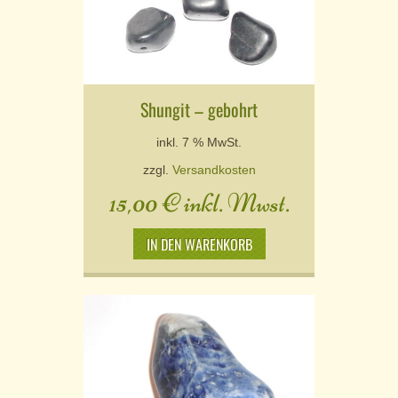
Shungit – gebohrt
inkl. 7 % MwSt.
zzgl.
Versandkosten
15,00
€
inkl. Mwst.
IN DEN WARENKORB