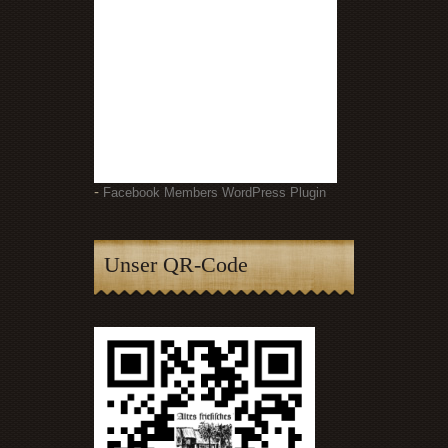
-
Facebook Members WordPress Plugin
Unser QR-Code