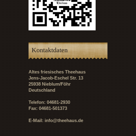
Kontaktdaten
Altes friesisches Theehaus
Jens-Jacob-Eschel Str. 13
25938 Nieblum/Föhr
Deutschland
Telefon: 04681-2930
Fax: 04681-501373
E-Mail:
info@theehaus.de