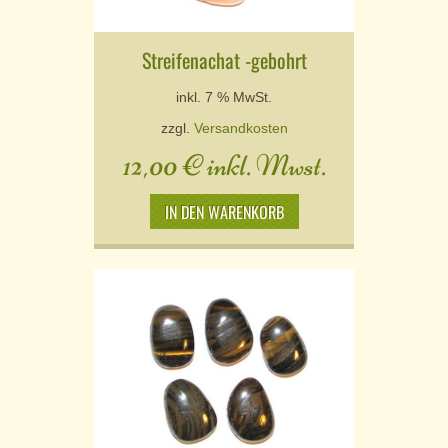
Streifenachat -gebohrt
inkl. 7 % MwSt.
zzgl.
Versandkosten
12,00
€
inkl. Mwst.
IN DEN WARENKORB