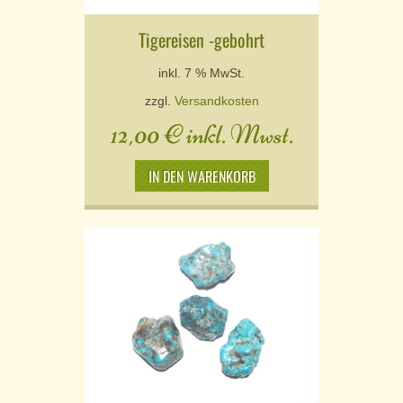
Tigereisen -gebohrt
inkl. 7 % MwSt.
zzgl.
Versandkosten
12,00
€
inkl. Mwst.
IN DEN WARENKORB