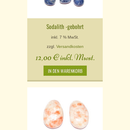
Sodalith -gebohrt
inkl. 7 % MwSt.
zzgl.
Versandkosten
12,00
€
inkl. Mwst.
IN DEN WARENKORB