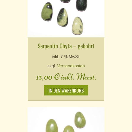
Serpentin Chyta – gebohrt
inkl. 7 % MwSt.
zzgl.
Versandkosten
12,00
€
inkl. Mwst.
IN DEN WARENKORB