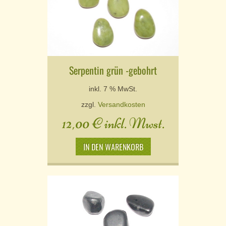
Serpentin grün -gebohrt
inkl. 7 % MwSt.
zzgl.
Versandkosten
12,00
€
inkl. Mwst.
IN DEN WARENKORB