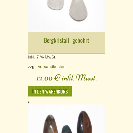
Bergkristall -gebohrt
inkl. 7 % MwSt.
zzgl.
Versandkosten
12,00
€
inkl. Mwst.
IN DEN WARENKORB