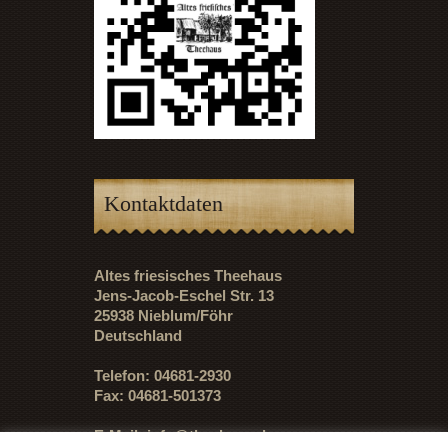
Kontaktdaten
Altes friesisches Theehaus
Jens-Jacob-Eschel Str. 13
25938 Nieblum/Föhr
Deutschland
Telefon: 04681-2930
Fax: 04681-501373
E-Mail:
info@theehaus.de