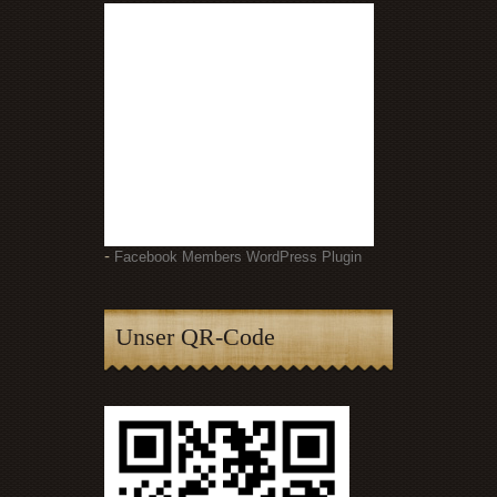
-
Facebook Members WordPress Plugin
Unser QR-Code