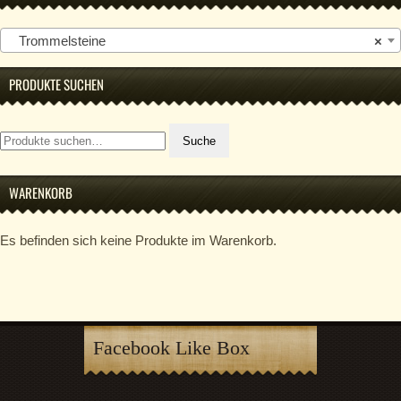
Trommelsteine
×
PRODUKTE SUCHEN
Suche
Suche
nach:
WARENKORB
Es befinden sich keine Produkte im Warenkorb.
Facebook Like Box