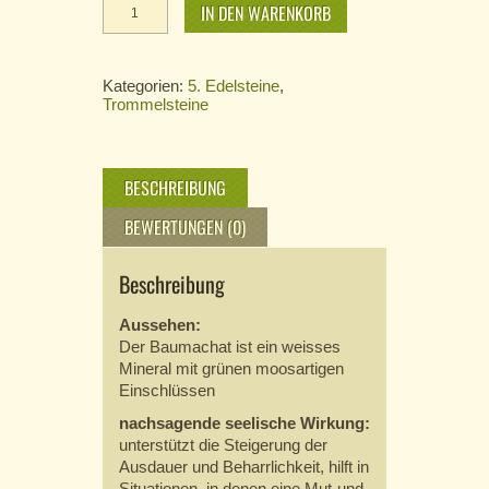
IN DEN WARENKORB
-
gebohrt
Menge
Kategorien:
5. Edelsteine
,
Trommelsteine
BESCHREIBUNG
BEWERTUNGEN (0)
Beschreibung
Aussehen:
Der Baumachat ist ein weisses
Mineral mit grünen moosartigen
Einschlüssen
nachsagende seelische Wirkung:
unterstützt die Steigerung der
Ausdauer und Beharrlichkeit, hilft in
Situationen, in denen eine Mut-und