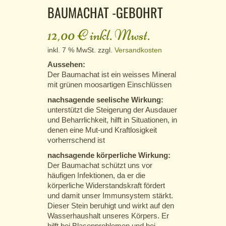
BAUMACHAT -GEBOHRT
12,00
€
inkl. Mwst.
inkl. 7 % MwSt.
zzgl.
Versandkosten
Aussehen:
Der Baumachat ist ein weisses Mineral
mit grünen moosartigen Einschlüssen
nachsagende seelische Wirkung:
unterstützt die Steigerung der Ausdauer
und Beharrlichkeit, hilft in Situationen, in
denen eine Mut-und Kraftlosigkeit
vorherrschend ist
nachsagende körperliche Wirkung:
Der Baumachat schützt uns vor
häufigen Infektionen, da er die
körperliche Widerstandskraft fördert
und damit unser Immunsystem stärkt.
Dieser Stein beruhigt und wirkt auf den
Wasserhaushalt unseres Körpers. Er
hilft bei Blasenproblemen und bei