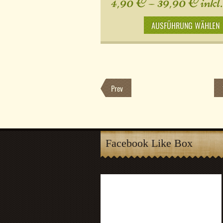
4,90
€
–
39,90
€
inkl
AUSFÜHRUNG WÄHLEN
Prev
Facebook Like Box