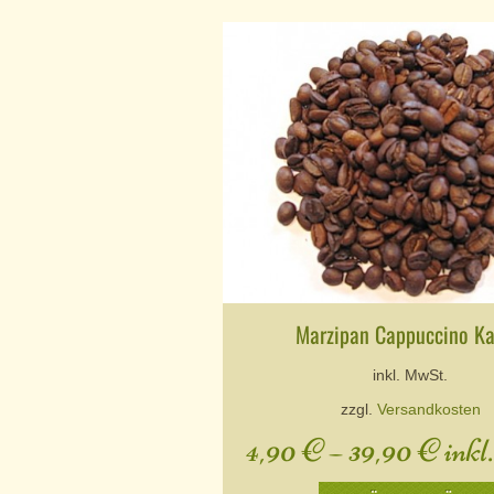
Marzipan Cappuccino Ka
inkl. MwSt.
zzgl.
Versandkosten
4,90
€
–
39,90
€
inkl