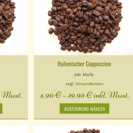
Italienischer Cappuccino
inkl. MwSt.
zzgl.
Versandkosten
. Mwst.
4,90
€
–
39,90
€
inkl. Mwst.
AUSFÜHRUNG WÄHLEN