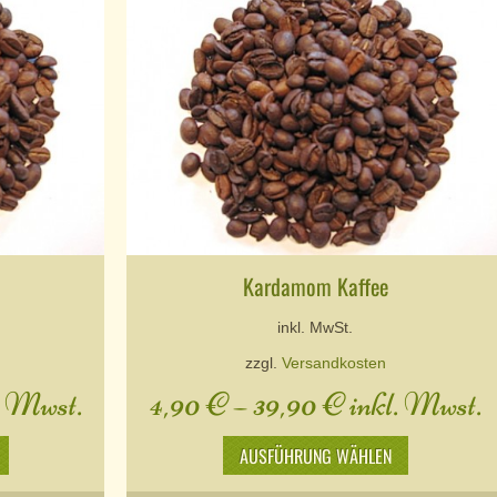
Kardamom Kaffee
inkl. MwSt.
zzgl.
Versandkosten
. Mwst.
4,90
€
–
39,90
€
inkl. Mwst.
AUSFÜHRUNG WÄHLEN