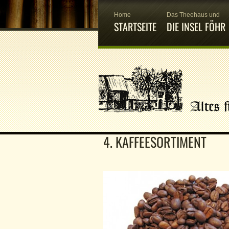
Home
Das Theehaus und
STARTSEITE
DIE INSEL FÖHR
4. KAFFEESORTIMENT