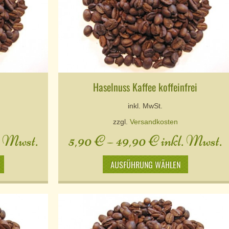
Haselnuss Kaffee koffeinfrei
inkl. MwSt.
zzgl.
Versandkosten
. Mwst.
5,90
€
–
49,90
€
inkl. Mwst.
AUSFÜHRUNG WÄHLEN