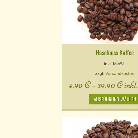
Haselnuss Kaffee
inkl. MwSt.
zzgl.
Versandkosten
4,90
€
–
39,90
€
inkl
AUSFÜHRUNG WÄHLEN