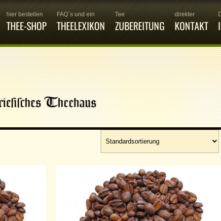
hier bestellen
FAQ´s und ein
Tee
direkter
THEE-SHOP
THEELEXIKON
ZUBEREITUNG
KONTAKT