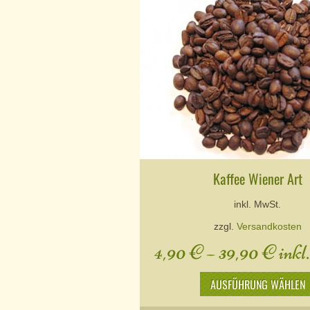
Kaffee Wiener Art
inkl. MwSt.
zzgl.
Versandkosten
4,90
€
–
39,90
€
inkl
AUSFÜHRUNG WÄHLEN