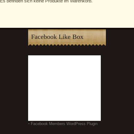
Es befinden sich keine Produkte im Warenkorb.
Facebook Like Box
-
Facebook Members WordPress Plugin