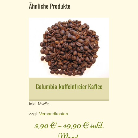
Ähnliche Produkte
Columbia koffeinfreier Kaffee
inkl. MwSt.
zzgl.
Versandkosten
5,90
€
–
49,90
€
inkl.
Mwst.