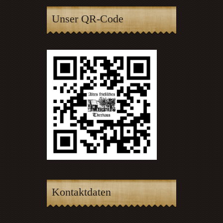
Unser QR-Code
Kontaktdaten