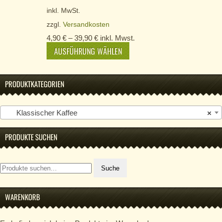
inkl. MwSt.
zzgl.
Versandkosten
4,90
€
–
39,90
€
inkl. Mwst.
AUSFÜHRUNG WÄHLEN
PRODUKTKATEGORIEN
Klassischer Kaffee
×
PRODUKTE SUCHEN
Suche
Suche
nach:
WARENKORB