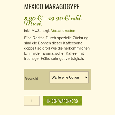
MEXICO MARAGOGYPE
5,90
€
–
49,90
€
inkl.
Mwst.
inkl. MwSt.
zzgl.
Versandkosten
Eine Rarität. Durch spezielle Züchtung
sind die Bohnen dieser Kaffeesorte
doppelt so groß wie die herkömmlichen.
Ein milder, aromatischer Kaffee, mit
fruchtiger Fülle, sehr gut verträglich.
Gewicht
Mexico
Maragogype
IN DEN WARENKORB
Menge