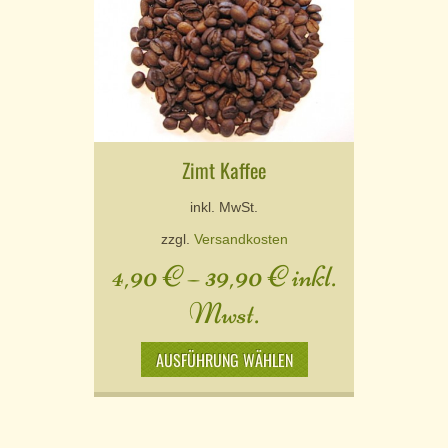
Zimt Kaffee
inkl. MwSt.
zzgl.
Versandkosten
4,90
€
–
39,90
€
inkl.
Mwst.
AUSFÜHRUNG WÄHLEN