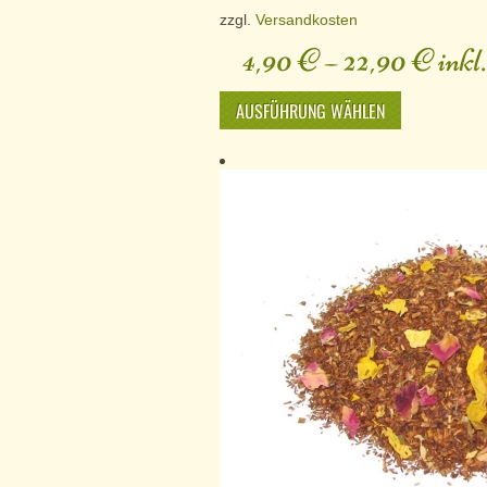
zzgl.
Versandkosten
4,90
€
–
22,90
€
inkl
AUSFÜHRUNG WÄHLEN