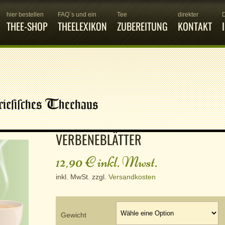
hier bestellen
FAQ´s und ein
Tee
direkter
THEE-SHOP
THEELEXIKON
ZUBEREITUNG
KONTAKT
VERBENEBLÄTTER
12,90
€
inkl. Mwst.
inkl. MwSt.
zzgl.
Versandkosten
Gewicht