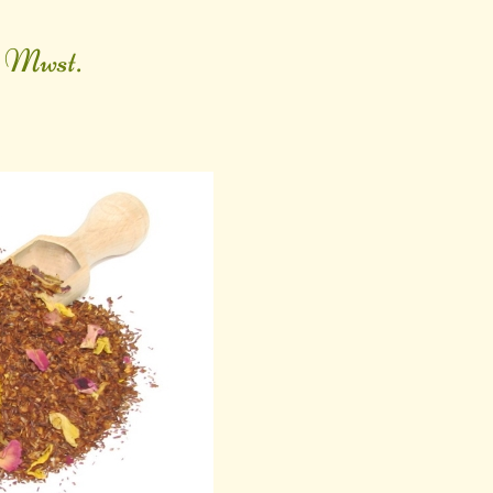
. Mwst.