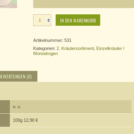
Verbeneblätter
Menge
IN DEN WARENKORB
Artikelnummer:
531
Kategorien:
2. Kräutersortiment
,
Einzelkräuter /
Monodrogen
BEWERTUNGEN (0)
n. v.
100g 12,90 €