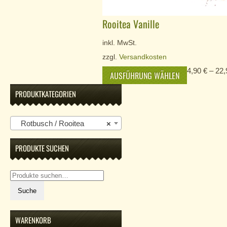
Rooitea Vanille
inkl. MwSt.
zzgl.
Versandkosten
4,90
€
–
22
AUSFÜHRUNG WÄHLEN
PRODUKTKATEGORIEN
Rotbusch / Rooitea
×
PRODUKTE SUCHEN
Suche
nach:
Suche
WARENKORB