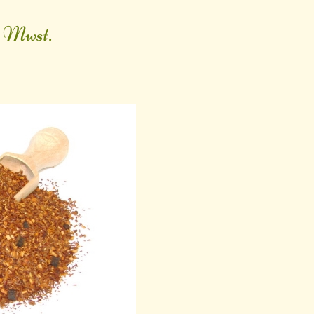
. Mwst.