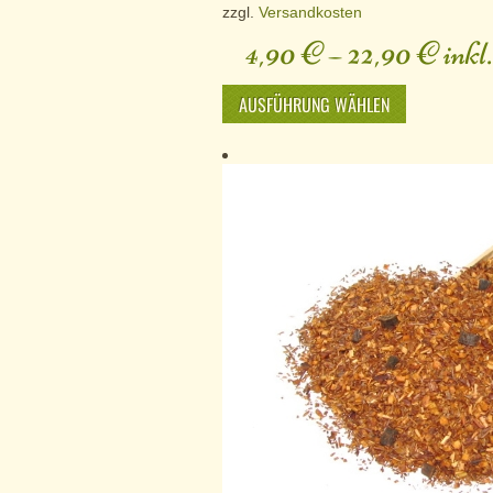
zzgl.
Versandkosten
4,90
€
–
22,90
€
inkl
AUSFÜHRUNG WÄHLEN