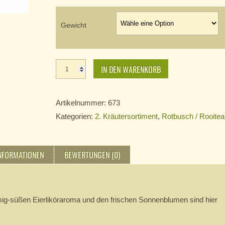
Gewicht
Föhrer
Eierpunsch
IN DEN WARENKORB
Menge
Artikelnummer:
673
Kategorien:
2. Kräutersortiment
,
Rotbusch / Rooitea
INFORMATIONEN
BEWERTUNGEN (0)
ig-süßen Eierliköraroma und den frischen Sonnenblumen sind hier