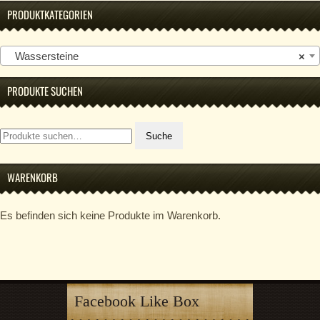
PRODUKTKATEGORIEN
Wassersteine
×
PRODUKTE SUCHEN
Suche
Suche
nach:
WARENKORB
Es befinden sich keine Produkte im Warenkorb.
Facebook Like Box