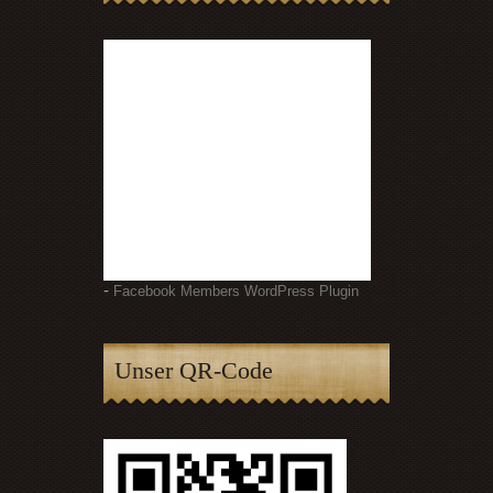
-
Facebook Members WordPress Plugin
Unser QR-Code