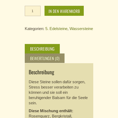
Energie
IN DEN WARENKORB
Mix
Wassersteintipp
Menge
Kategorien:
5. Edelsteine
,
Wassersteine
BESCHREIBUNG
BEWERTUNGEN (0)
Beschreibung
Diese Steine sollen dafür sorgen,
Stress besser verarbeiten zu
können und sie soll ein
beruhigender Balsam für die Seele
sein.
Diese Mischung enthält:
Rosenquarz, Bergkristall,