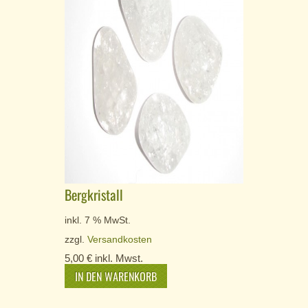
Bergkristall
inkl. 7 % MwSt.
zzgl.
Versandkosten
5,00
€
inkl. Mwst.
IN DEN WARENKORB