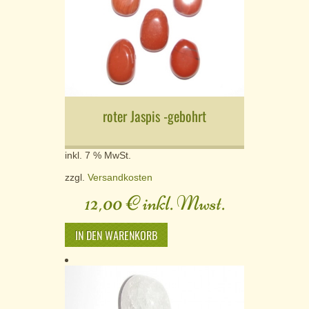
roter Jaspis -gebohrt
inkl. 7 % MwSt.
zzgl.
Versandkosten
12,00
€
inkl. Mwst.
IN DEN WARENKORB