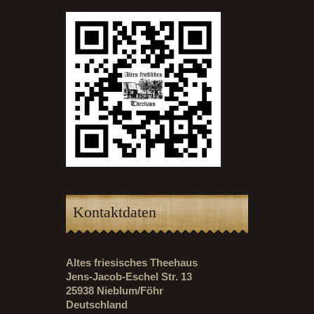
Kontaktdaten
Altes friesisches Theehaus
Jens-Jacob-Eschel Str. 13
25938 Nieblum/Föhr
Deutschland