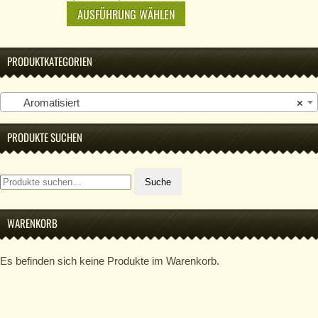
AUSFÜHRUNG WÄHLEN
PRODUKTKATEGORIEN
Aromatisiert
×
PRODUKTE SUCHEN
Suche
Suche
nach:
WARENKORB
Es befinden sich keine Produkte im Warenkorb.