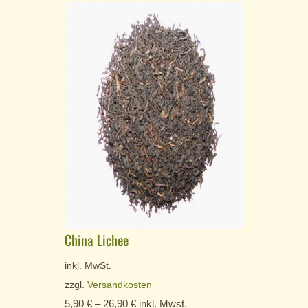
China Lichee
inkl. MwSt.
zzgl.
Versandkosten
5,90
€
–
26,90
€
inkl. Mwst.