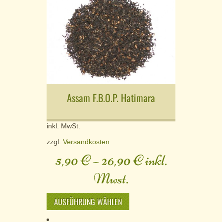
Assam F.B.O.P. Hatimara
inkl. MwSt.
zzgl.
Versandkosten
5,90
€
–
26,90
€
inkl.
Mwst.
AUSFÜHRUNG WÄHLEN