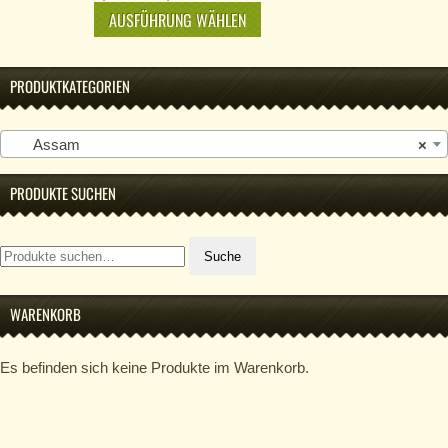
AUSFÜHRUNG WÄHLEN
PRODUKTKATEGORIEN
Assam
×
PRODUKTE SUCHEN
Suche
Suche
nach:
WARENKORB
Es befinden sich keine Produkte im Warenkorb.