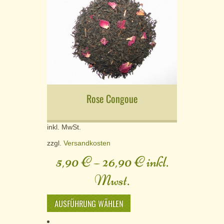
Rose Congoue
inkl. MwSt.
zzgl.
Versandkosten
5,90
€
–
26,90
€
inkl.
Mwst.
AUSFÜHRUNG WÄHLEN