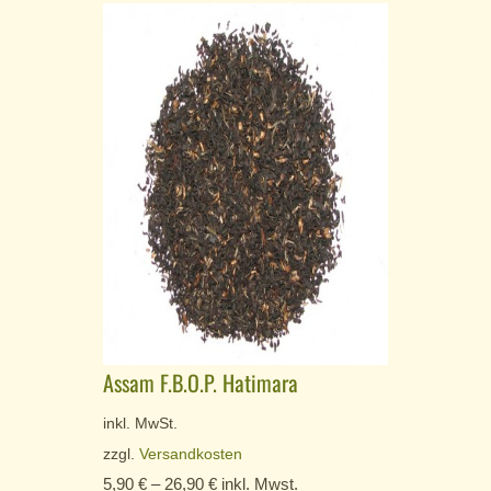
Assam F.B.O.P. Hatimara
inkl. MwSt.
zzgl.
Versandkosten
5,90
€
–
26,90
€
inkl. Mwst.