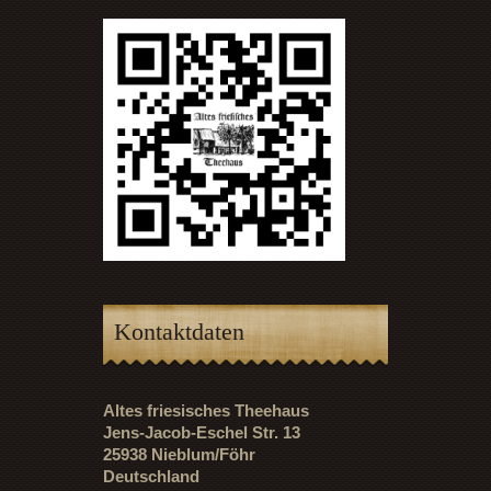
Kontaktdaten
Altes friesisches Theehaus
Jens-Jacob-Eschel Str. 13
25938 Nieblum/Föhr
Deutschland