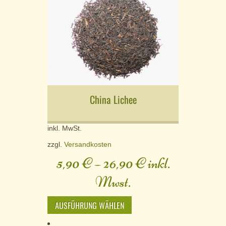
China Lichee
inkl. MwSt.
zzgl.
Versandkosten
5,90
€
–
26,90
€
inkl.
Mwst.
AUSFÜHRUNG WÄHLEN