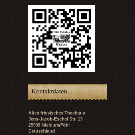
Kontaktdaten
Altes friesisches Theehaus
Jens-Jacob-Eschel Str. 13
25938 Nieblum/Föhr
Deutschland