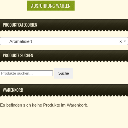
AUSFÜHRUNG WÄHLEN
PRODUKTKATEGORIEN
Aromatisiert
×
PRODUKTE SUCHEN
Suche
Suche
nach:
WARENKORB
Es befinden sich keine Produkte im Warenkorb.