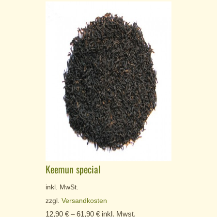
Keemun special
inkl. MwSt.
zzgl.
Versandkosten
12,90
€
–
61,90
€
inkl. Mwst.