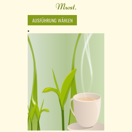
Mwst.
AUSFÜHRUNG WÄHLEN