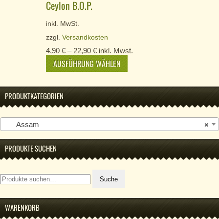
Ceylon B.O.P.
inkl. MwSt.
zzgl.
Versandkosten
4,90
€
–
22,90
€
inkl. Mwst.
AUSFÜHRUNG WÄHLEN
PRODUKTKATEGORIEN
Assam
×
PRODUKTE SUCHEN
Suche
Suche
nach:
WARENKORB