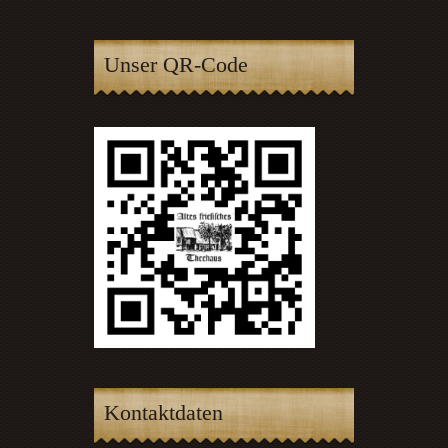
Unser QR-Code
Kontaktdaten