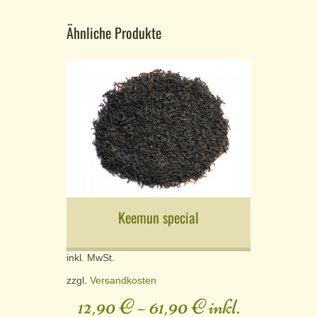
Ähnliche Produkte
Keemun special
inkl. MwSt.
zzgl.
Versandkosten
12,90
€
–
61,90
€
inkl.