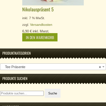
Nikolauspräsent 5
inkl. 7 % MwSt.
zzgl.
Versandkosten
6,90
€
inkl. Mwst.
IN DEN WARENKORB
PRODUKTKATEGORIEN
Tee Präsente
×
PRODUKTE SUCHEN
Suche
Suche
nach: