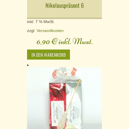
Nikolauspräsent 6
inkl. 7 % MwSt.
zzgl.
Versandkosten
6,90
€
inkl. Mwst.
IN DEN WARENKORB