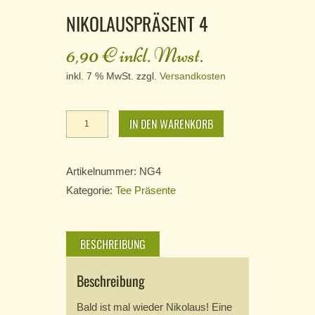
NIKOLAUSPRÄSENT 4
6,90
€
inkl. Mwst.
inkl. 7 % MwSt.
zzgl.
Versandkosten
Nikolauspräsent
IN DEN WARENKORB
4
Menge
Artikelnummer:
NG4
Kategorie:
Tee Präsente
BESCHREIBUNG
Beschreibung
Bald ist mal wieder Nikolaus! Eine