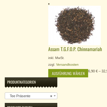
Assam T.G.F.O.P. Chinnamariah
inkl. MwSt.
zzgl.
Versandkosten
6,90
€
–
32
AUSFÜHRUNG WÄHLEN
PRODUKTKATEGORIEN
Tee Präsente
×