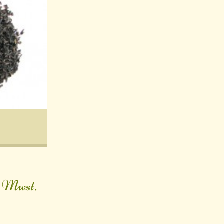
. Mwst.