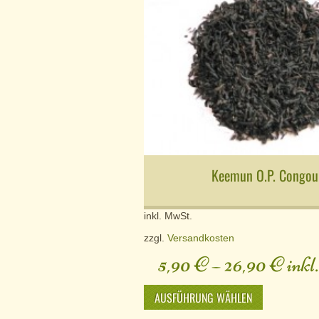
Keemun O.P. Congou
inkl. MwSt.
zzgl.
Versandkosten
5,90
€
–
26,90
€
inkl
AUSFÜHRUNG WÄHLEN