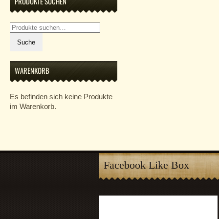
PRODUKTE SUCHEN
Suche
nach:
Suche
WARENKORB
Es befinden sich keine Produkte
im Warenkorb.
Facebook Like Box