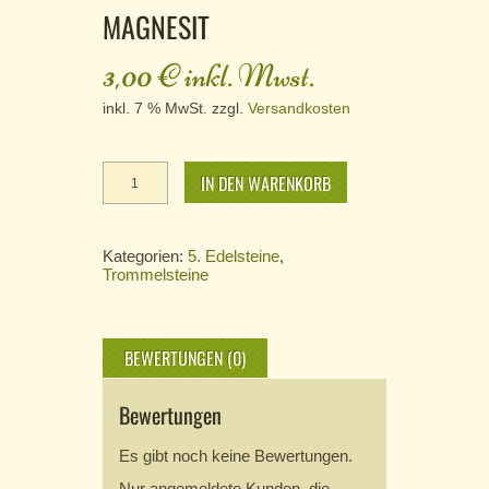
MAGNESIT
3,00
€
inkl. Mwst.
inkl. 7 % MwSt.
zzgl.
Versandkosten
Magnesit
IN DEN WARENKORB
Menge
Kategorien:
5. Edelsteine
,
Trommelsteine
BEWERTUNGEN (0)
Bewertungen
Es gibt noch keine Bewertungen.
Nur angemeldete Kunden, die