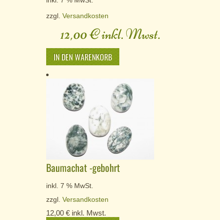
inkl. 7 % MwSt.
zzgl.
Versandkosten
12,00
€
inkl. Mwst.
IN DEN WARENKORB
Baumachat -gebohrt
inkl. 7 % MwSt.
zzgl.
Versandkosten
12,00
€
inkl. Mwst.