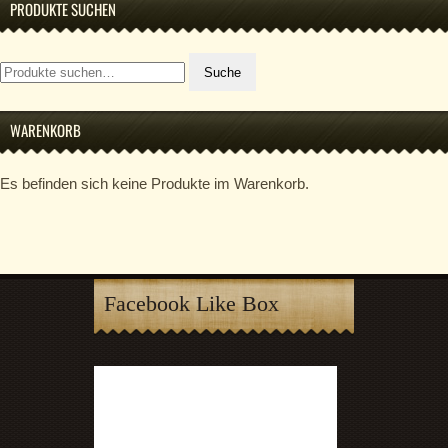
PRODUKTE SUCHEN
Suche
Suche
nach:
WARENKORB
Es befinden sich keine Produkte im Warenkorb.
Facebook Like Box