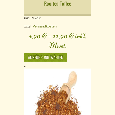
Rooitea Toffee
inkl. MwSt.
zzgl.
Versandkosten
4,90
€
–
22,90
€
inkl.
Mwst.
AUSFÜHRUNG WÄHLEN