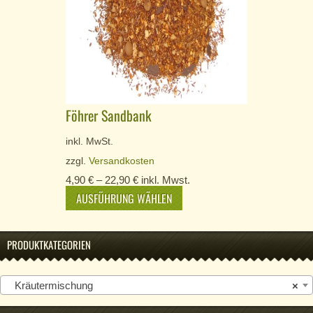
Föhrer Sandbank
inkl. MwSt.
zzgl.
Versandkosten
4,90
€
–
22,90
€
inkl. Mwst.
AUSFÜHRUNG WÄHLEN
PRODUKTKATEGORIEN
Kräutermischung
×