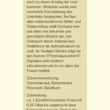
auch zu einem Anstieg der Lust
kommen. Weiterhin wurde eine
vermehrte Durchblutung des
Unterleibs beobachtet. Bei fast
allen Indianerstämmen Mittel- und
Südamerikas stellt Damiana eine
seit alters her bekannte und
geschätzte Medizin dar. Der
Gebrauch dieser indianischen
Heilpflanze als Aphrodisiakum ist
uralt. Im heutigen Mexiko trägt sie
den Namen \\\”Hemdauszieher\\\”.
Damiana wirkt erotisch
stimulierend und ist vor allem bei
Frauen beliebt.
Zusammensetzung:
Damaniakraut, Bohnenkraut,
Rosmarin, Basilikum
Zubereitung:
ca. 1 Esslöffel trockenes Kraut mit
0,25 l Wasser aufgekocht dann
5min ziehen lassen. Trinken Sie