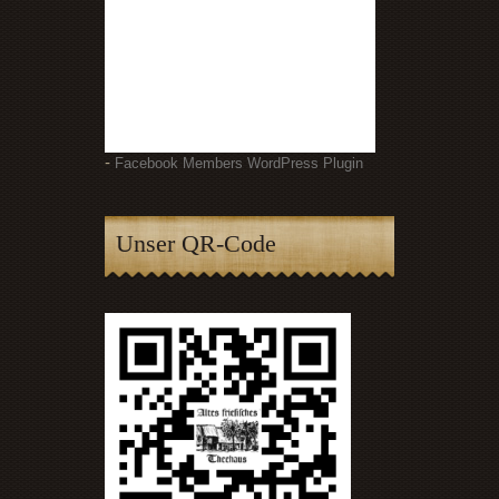
-
Facebook Members WordPress Plugin
Unser QR-Code