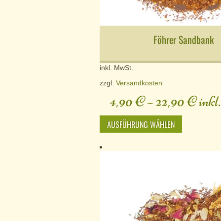
Föhrer Sandbank
inkl. MwSt.
zzgl.
Versandkosten
4,90
€
–
22,90
€
inkl
AUSFÜHRUNG WÄHLEN