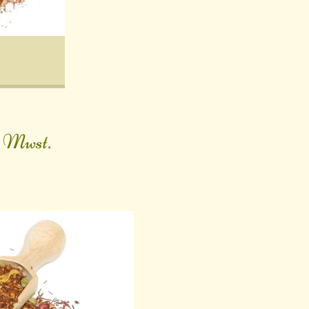
. Mwst.