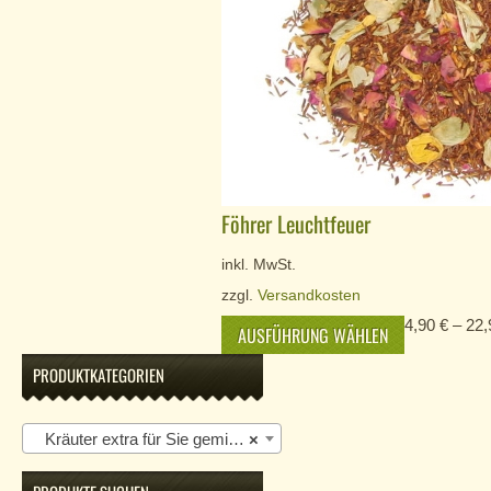
Föhrer Leuchtfeuer
inkl. MwSt.
zzgl.
Versandkosten
4,90
€
–
22
AUSFÜHRUNG WÄHLEN
PRODUKTKATEGORIEN
Kräuter extra für Sie gemischt
×