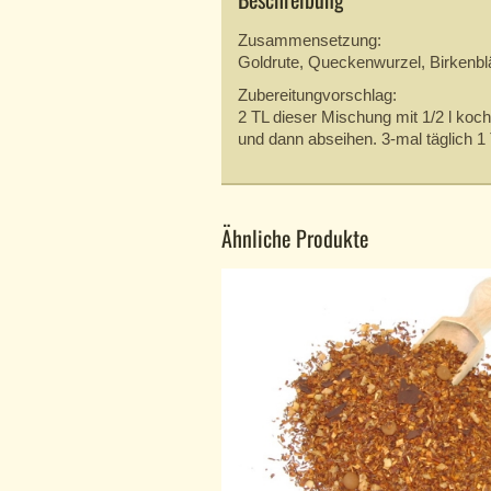
Zusammensetzung:
Goldrute, Queckenwurzel, Birkenblä
Zubereitungvorschlag:
2 TL dieser Mischung mit 1/2 l ko
und dann abseihen. 3-mal täglich 1 
Ähnliche Produkte