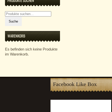
PRODUKTE SUCHEN
Suche
nach:
Suche
WARENKORB
Es befinden sich keine Produkte
im Warenkorb.
Facebook Like Box