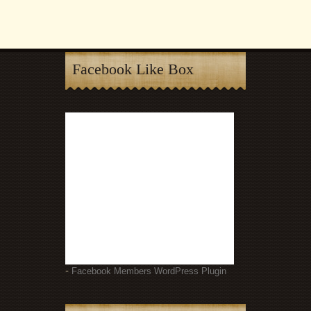
Facebook Like Box
-
Facebook Members WordPress Plugin