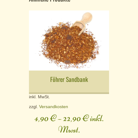
Föhrer Sandbank
inkl. MwSt.
zzgl.
Versandkosten
4,90
€
–
22,90
€
inkl.
Mwst.