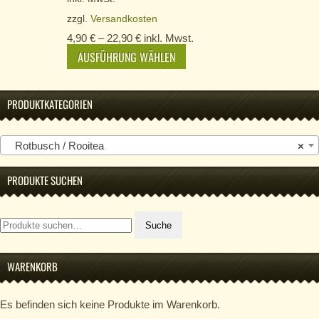
zzgl.
Versandkosten
4,90
€
–
22,90
€
inkl. Mwst.
AUSFÜHRUNG WÄHLEN
PRODUKTKATEGORIEN
Rotbusch / Rooitea
×
PRODUKTE SUCHEN
Suche
Suche
nach:
WARENKORB
Es befinden sich keine Produkte im Warenkorb.