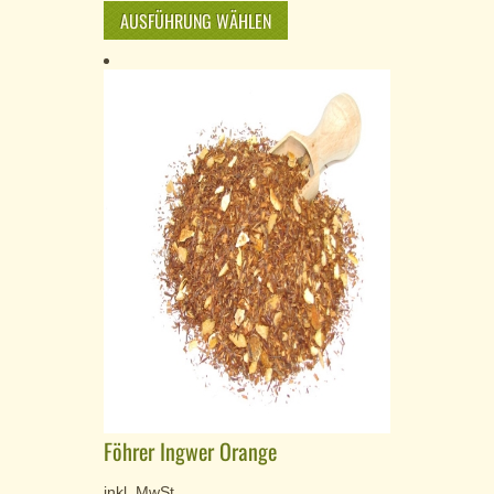
AUSFÜHRUNG WÄHLEN
Föhrer Ingwer Orange
inkl. MwSt.