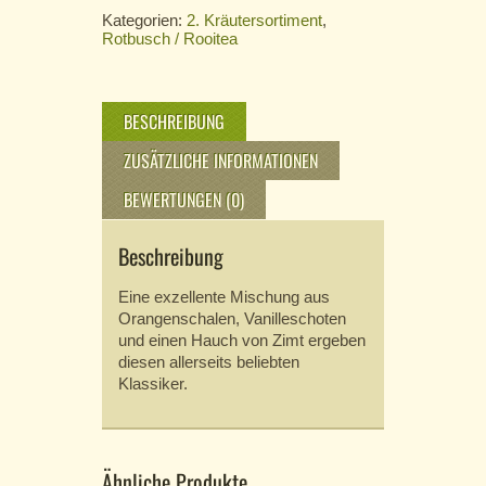
Kategorien:
2. Kräutersortiment
,
Rotbusch / Rooitea
BESCHREIBUNG
ZUSÄTZLICHE INFORMATIONEN
BEWERTUNGEN (0)
Beschreibung
Eine exzellente Mischung aus
Orangenschalen, Vanilleschoten
und einen Hauch von Zimt ergeben
diesen allerseits beliebten
Klassiker.
Ähnliche Produkte