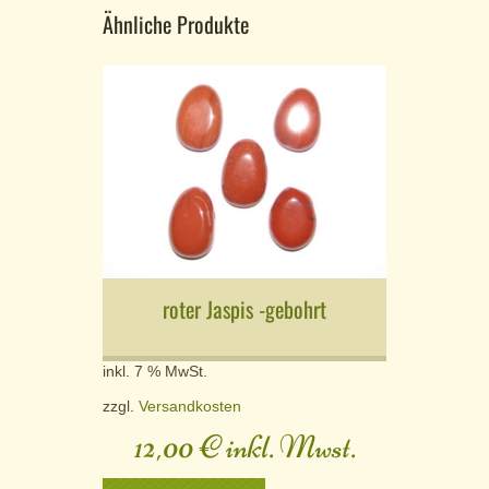
Ähnliche Produkte
roter Jaspis -gebohrt
inkl. 7 % MwSt.
zzgl.
Versandkosten
12,00
€
inkl. Mwst.