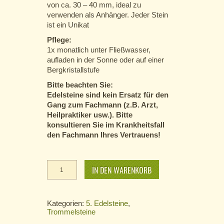
von ca. 30 – 40 mm, ideal zu
verwenden als Anhänger. Jeder Stein
ist ein Unikat
Pflege:
1x monatlich unter Fließwasser,
aufladen in der Sonne oder auf einer
Bergkristallstufe
Bitte beachten Sie:
Edelsteine sind kein Ersatz für den
Gang zum Fachmann (z.B. Arzt,
Heilpraktiker usw.). Bitte
konsultieren Sie im Krankheitsfall
den Fachmann Ihres Vertrauens!
Hypersthen
IN DEN WARENKORB
-
gebohrt
Menge
Kategorien:
5. Edelsteine
,
Trommelsteine