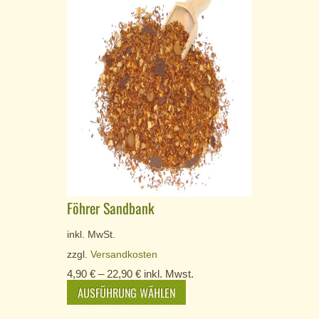
Föhrer Sandbank
inkl. MwSt.
zzgl.
Versandkosten
4,90
€
–
22,90
€
inkl. Mwst.
AUSFÜHRUNG WÄHLEN