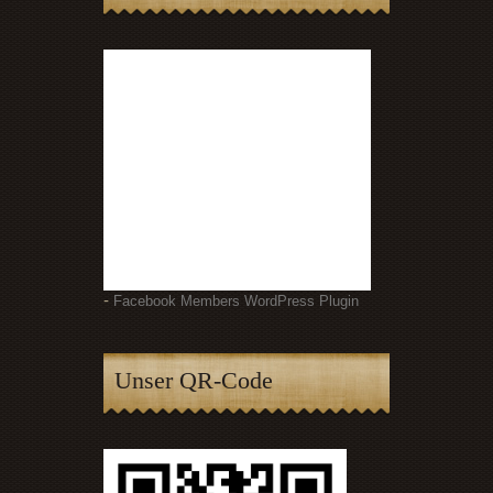
-
Facebook Members WordPress Plugin
Unser QR-Code