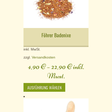
Föhrer Badenixe
inkl. MwSt.
zzgl.
Versandkosten
4,90
€
–
22,90
€
inkl.
Mwst.
AUSFÜHRUNG WÄHLEN