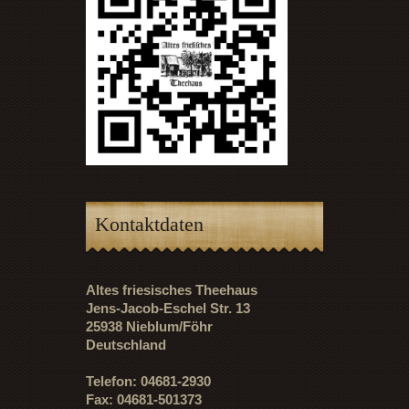
Kontaktdaten
Altes friesisches Theehaus
Jens-Jacob-Eschel Str. 13
25938 Nieblum/Föhr
Deutschland
Telefon: 04681-2930
Fax: 04681-501373