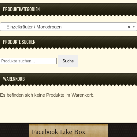
PRODUKTKATEGORIEN
Einzelkräuter / Monodrogen
×
PRODUKTE SUCHEN
Suche
Suche
nach:
WARENKORB
Es befinden sich keine Produkte im Warenkorb.
Facebook Like Box