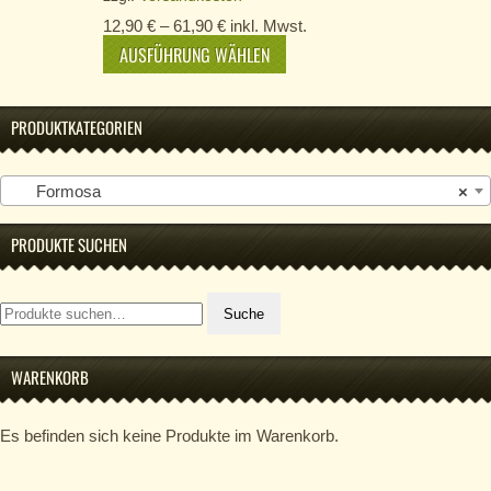
12,90
€
–
61,90
€
inkl. Mwst.
AUSFÜHRUNG WÄHLEN
PRODUKTKATEGORIEN
Formosa
×
PRODUKTE SUCHEN
Suche
Suche
nach:
WARENKORB
Es befinden sich keine Produkte im Warenkorb.