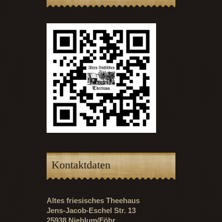
Kontaktdaten
Altes friesisches Theehaus
Jens-Jacob-Eschel Str. 13
25938 Nieblum/Föhr