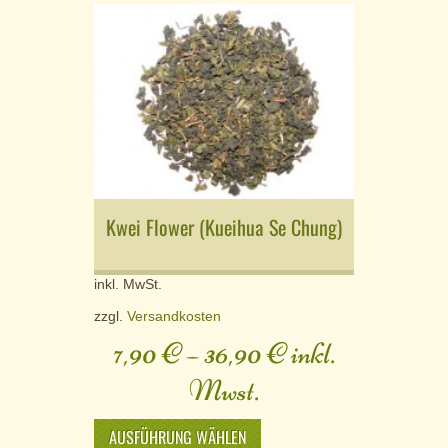
Kwei Flower (Kueihua Se Chung)
inkl. MwSt.
zzgl.
Versandkosten
7,90
€
–
36,90
€
inkl.
Mwst.
AUSFÜHRUNG WÄHLEN