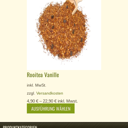
Rooitea Vanille
inkl. MwSt.
zzgl.
Versandkosten
4,90
€
–
22,90
€
inkl. Mwst.
AUSFÜHRUNG WÄHLEN
PRODUKTKATEGORIEN