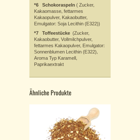
*6 Schokoraspeln
( Zucker,
Kakaomasse, fettarmes
Kakaopulver, Kakaobutter,
Emulgator: Soja Lecithin (E322))
*7 Toffeestücke
(Zucker,
Kakaobutter, Vollmilchpulver,
fettarmes Kakaopulver, Emulgator:
Sonnenblumen Lecithin (E322),
Aroma Typ Karamell,
Paprikaextrakt
Ähnliche Produkte