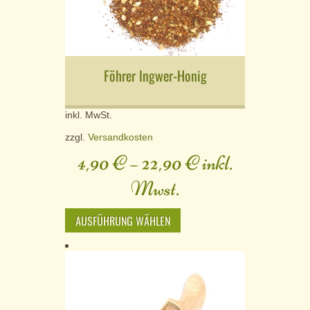
Föhrer Ingwer-Honig
inkl. MwSt.
zzgl.
Versandkosten
4,90
€
–
22,90
€
inkl.
Mwst.
AUSFÜHRUNG WÄHLEN