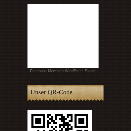
-
Facebook Members WordPress Plugin
Unser QR-Code