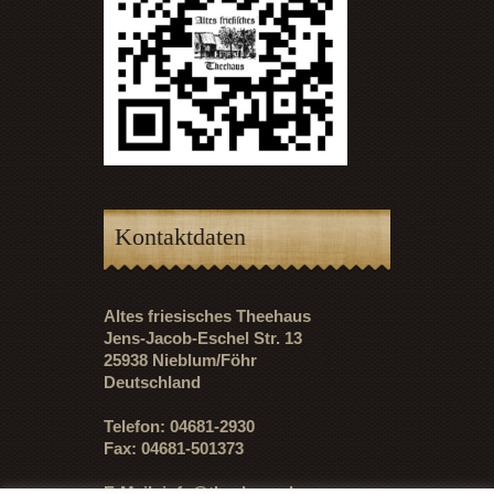
Kontaktdaten
Altes friesisches Theehaus
Jens-Jacob-Eschel Str. 13
25938 Nieblum/Föhr
Deutschland
Telefon: 04681-2930
Fax: 04681-501373
E-Mail:
info@theehaus.de