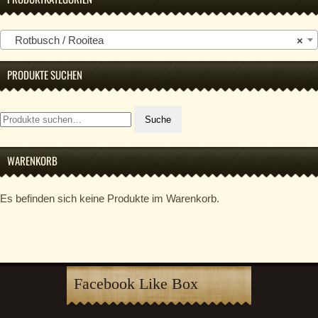
Rotbusch / Rooitea
×
PRODUKTE SUCHEN
Suche
Suche
nach:
WARENKORB
Es befinden sich keine Produkte im Warenkorb.
Facebook Like Box