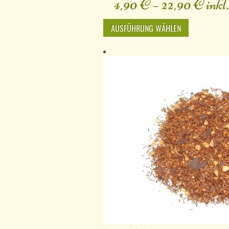
4,90
€
–
22,90
€
inkl
AUSFÜHRUNG WÄHLEN