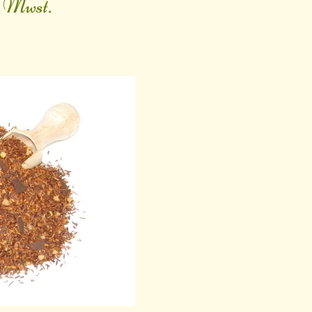
. Mwst.