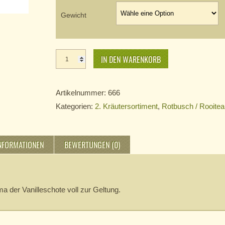
Gewicht
Rooitea
Vanille
IN DEN WARENKORB
Menge
Artikelnummer:
666
Kategorien:
2. Kräutersortiment
,
Rotbusch / Rooitea
INFORMATIONEN
BEWERTUNGEN (0)
a der Vanilleschote voll zur Geltung.