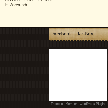
im Warenkorb.
Facebook Like Box
-
Facebook Members WordPress Plugin