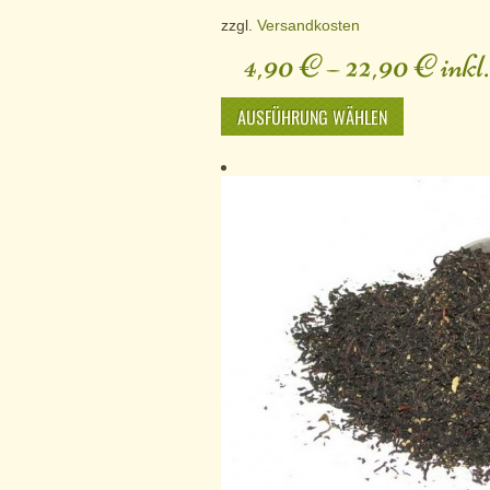
zzgl.
Versandkosten
4,90
€
–
22,90
€
inkl
AUSFÜHRUNG WÄHLEN