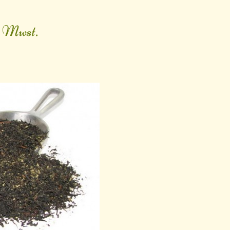
. Mwst.