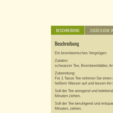
BESCHREIBUNG
ZUSÄTZLICHE 
Beschreibung
Ein brombeerisches Vergnügen
Zutaten:
schwarzer Tee, Brombeerblätter, A
Zubereitung:
Für 1 Tasse Tee nehmen Sie einen g
heißem Wasser auf und lassen ihn i
Soll der Tee anregend und belebend
Minuten ziehen.
Soll der Tee beruhigend und entspan
Minuten, ziehen.