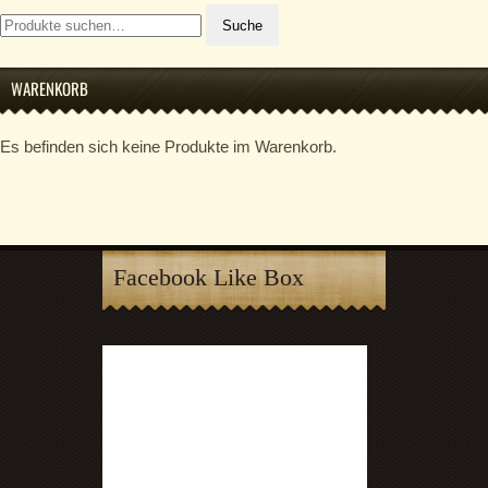
Suche
Suche
nach:
WARENKORB
Es befinden sich keine Produkte im Warenkorb.
Facebook Like Box