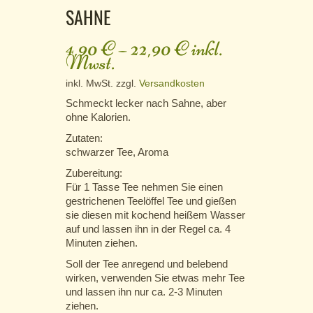
SAHNE
4,90
€
–
22,90
€
inkl.
Mwst.
inkl. MwSt.
zzgl.
Versandkosten
Schmeckt lecker nach Sahne, aber
ohne Kalorien.
Zutaten:
schwarzer Tee, Aroma
Zubereitung:
Für 1 Tasse Tee nehmen Sie einen
gestrichenen Teelöffel Tee und gießen
sie diesen mit kochend heißem Wasser
auf und lassen ihn in der Regel ca. 4
Minuten ziehen.
Soll der Tee anregend und belebend
wirken, verwenden Sie etwas mehr Tee
und lassen ihn nur ca. 2-3 Minuten
ziehen.