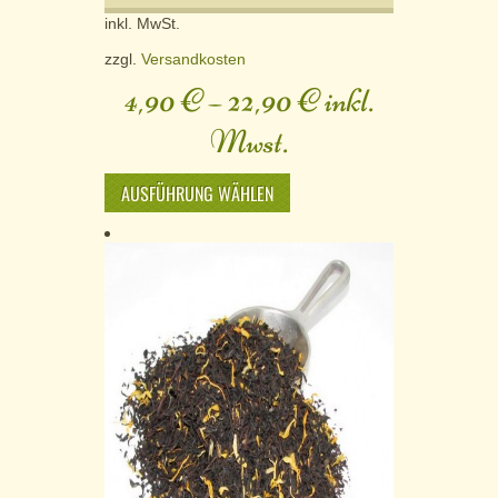
inkl. MwSt.
zzgl.
Versandkosten
4,90
€
–
22,90
€
inkl.
Mwst.
AUSFÜHRUNG WÄHLEN