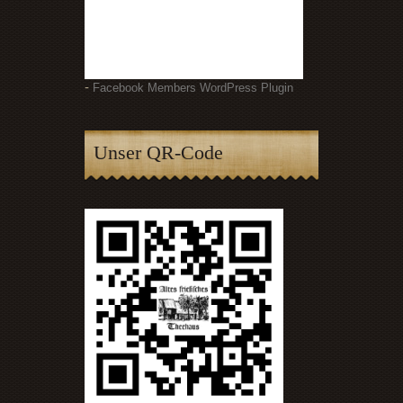
-
Facebook Members WordPress Plugin
Unser QR-Code