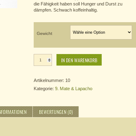
die Fähigkeit haben soll Hunger und Durst zu
dämpfen. Schwach koffeinhaltig.
Gewicht
Brasil Mate,
grün Menge
IN DEN WARENKORB
Artikelnummer:
10
Kategorie:
9. Mate & Lapacho
INFORMATIONEN
BEWERTUNGEN (0)