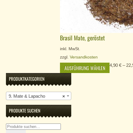
Brasil Mate, geröstet
inkl. MwSt.
zzgl.
Versandkosten
4,90
€
–
22
AUSFÜHRUNG WÄHLEN
PRODUKTKATEGORIEN
9. Mate & Lapacho
×
PRODUKTE SUCHEN
Suche
nach: