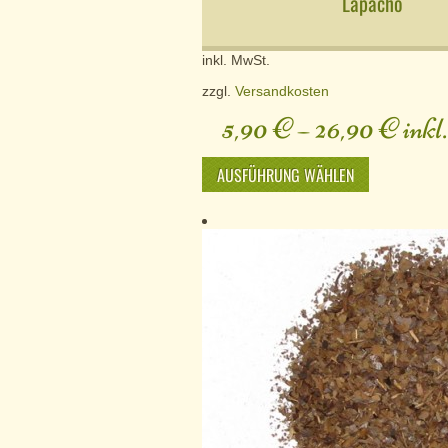
Lapacho
inkl. MwSt.
zzgl.
Versandkosten
5,90
€
–
26,90
€
inkl
AUSFÜHRUNG WÄHLEN