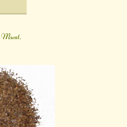
. Mwst.