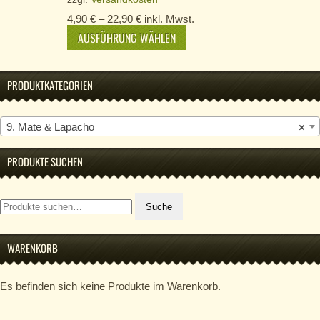
4,90
€
–
22,90
€
inkl. Mwst.
AUSFÜHRUNG WÄHLEN
PRODUKTKATEGORIEN
9. Mate & Lapacho
×
PRODUKTE SUCHEN
Suche
Suche
nach:
WARENKORB
Es befinden sich keine Produkte im Warenkorb.