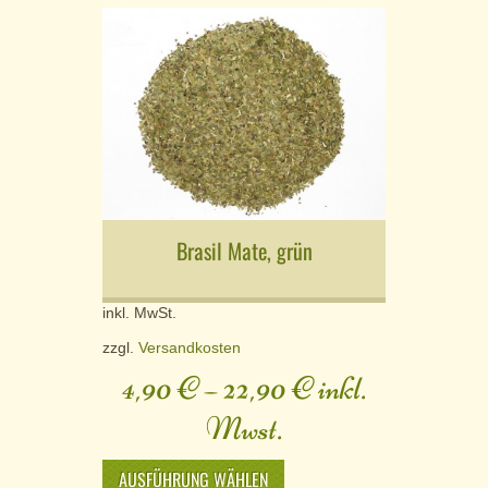
Brasil Mate, grün
inkl. MwSt.
zzgl.
Versandkosten
4,90
€
–
22,90
€
inkl.
Mwst.
AUSFÜHRUNG WÄHLEN