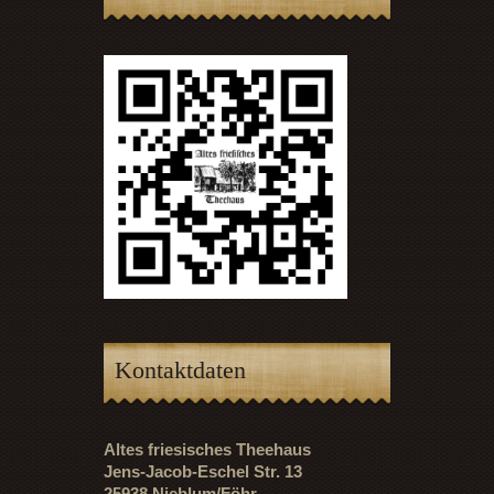
Kontaktdaten
Altes friesisches Theehaus
Jens-Jacob-Eschel Str. 13
25938 Nieblum/Föhr