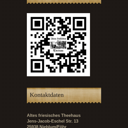
Kontaktdaten
Altes friesisches Theehaus
Jens-Jacob-Eschel Str. 13
25938 Nieblum/Föhr