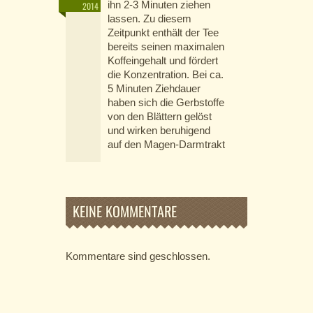
ihn 2-3 Minuten ziehen
2014
lassen. Zu diesem
Zeitpunkt enthält der Tee
bereits seinen maximalen
Koffeingehalt und fördert
die Konzentration. Bei ca.
5 Minuten Ziehdauer
haben sich die Gerbstoffe
von den Blättern gelöst
und wirken beruhigend
auf den Magen-Darmtrakt
KEINE KOMMENTARE
Kommentare sind geschlossen.