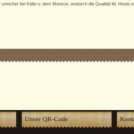
 unsicher bei Kälte u. dem Monsun, wodurch die Qualität litt. Heute 
Unser QR-Code
Kont