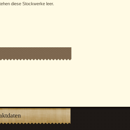
stehen diese Stockwerke leer.
aktdaten