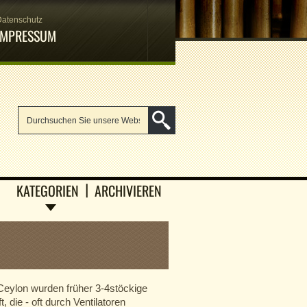
Datenschutz
IMPRESSUM
KATEGORIEN
ARCHIVIEREN
 Ceylon wurden früher 3-4stöckige
 die - oft durch Ventilatoren