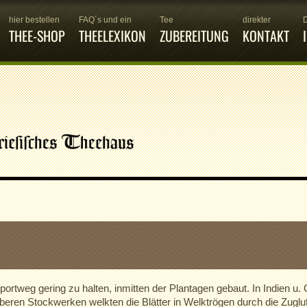
hier bestellen
FAQ´s und ein
Tee
direkter
THEE-SHOP
THEELEXIKON
ZUBEREITUNG
KONTAKT
ortweg gering zu halten, inmitten der Plantagen gebaut. In Indien u.
beren Stockwerken welkten die Blätter in Welktrögen durch die Zugluft,