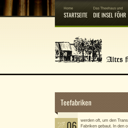
Home
Das Theehaus und
STARTSEITE
DIE INSEL FÖHR
Teefabriken
werden oft, um den Transp
06
Fabriken gebaut. In den o