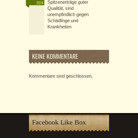
Spitzenerträge guter
2014
Qualität, sind
unempfindlich gegen
Schädlinge und
Krankheiten
KEINE KOMMENTARE
Kommentare sind geschlossen.
Facebook Like Box