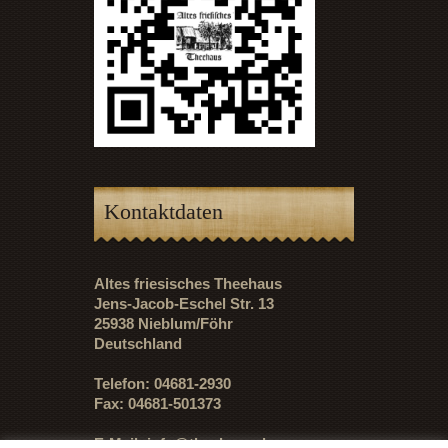
Kontaktdaten
Altes friesisches Theehaus
Jens-Jacob-Eschel Str. 13
25938 Nieblum/Föhr
Deutschland
Telefon: 04681-2930
Fax: 04681-501373
E-Mail:
info@theehaus.de