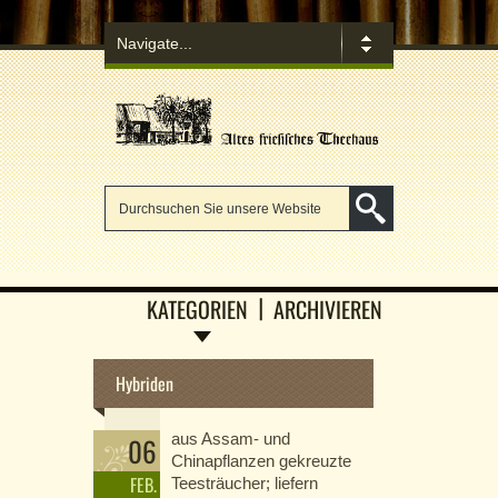
KATEGORIEN
ARCHIVIEREN
Hybriden
aus Assam- und
06
Chinapflanzen gekreuzte
FEB.
Teesträucher; liefern