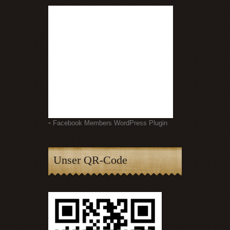
-
Facebook Members WordPress Plugin
Unser QR-Code