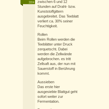
zwischen 6 und 12
2014
Stunden auf Draht- bzw.
Kunststoffgittern
ausgebreitet. Das Teeblatt
verliert ca. 30% seiner
Feuchtigkeit.
Rollen
Beim Rollen werden die
Teeblätter unter Druck
zerquetscht. Dabei
werden die Zellwände
aufgebrochen. es tritt
Zellsaft aus, der nun mit
Sauerstoff in Berührung
kommt.
Aussieben
Das erste hier
ausgesiebte Blattgut geht
sofort weiter zur
Fermentation.