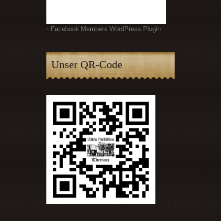
-
Facebook Members WordPress Plugin
Unser QR-Code