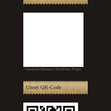
-
Facebook Members WordPress Plugin
Unser QR-Code