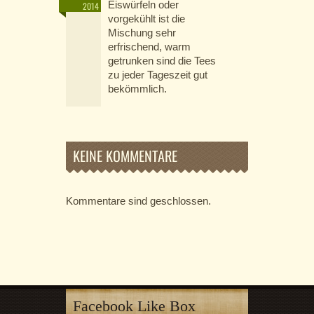
Eiswürfeln oder
2014
vorgekühlt ist die
Mischung sehr
erfrischend, warm
getrunken sind die Tees
zu jeder Tageszeit gut
bekömmlich.
KEINE KOMMENTARE
Kommentare sind geschlossen.
Facebook Like Box