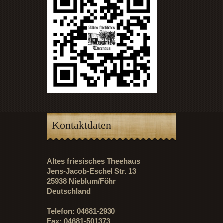
Kontaktdaten
Altes friesisches Theehaus
Jens-Jacob-Eschel Str. 13
25938 Nieblum/Föhr
Deutschland
Telefon: 04681-2930
Fax: 04681-501373