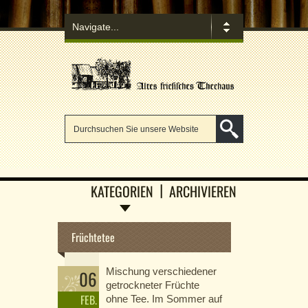
KATEGORIEN
ARCHIVIEREN
Früchtetee
Mischung verschiedener
06
getrockneter Früchte
FEB.
ohne Tee. Im Sommer auf