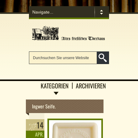
KATEGORIEN
ARCHIVIEREN
Ingwer Seife.
14
APR.