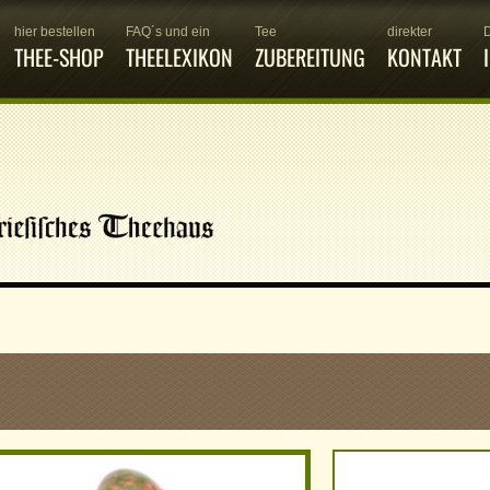
hier bestellen
FAQ´s und ein
Tee
direkter
THEE-SHOP
THEELEXIKON
ZUBEREITUNG
KONTAKT