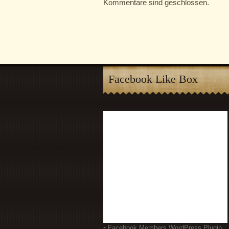
Kommentare sind geschlossen.
Facebook Like Box
-
Facebook Members WordPress Plugin