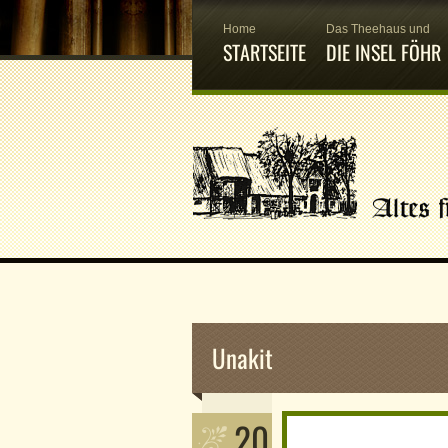
Home
Das Theehaus und
STARTSEITE
DIE INSEL FÖHR
Unakit
20