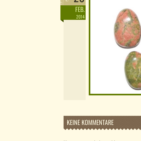
FEB.
2014
KEINE KOMMENTARE