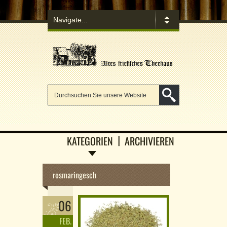
KATEGORIEN
ARCHIVIEREN
rosmaringesch
06
FEB.