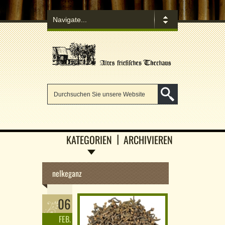
KATEGORIEN
ARCHIVIEREN
nelkeganz
06
FEB.