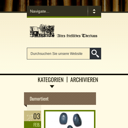
KATEGORIEN
ARCHIVIEREN
Dumortient
03
FEB.