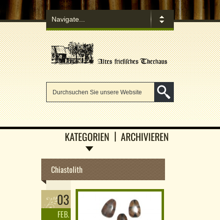
KATEGORIEN
ARCHIVIEREN
Chiastolith
03
FEB.