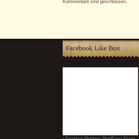
Kommentare sind geschlossen.
Facebook Like Box
-
Facebook Members WordPress Plugin