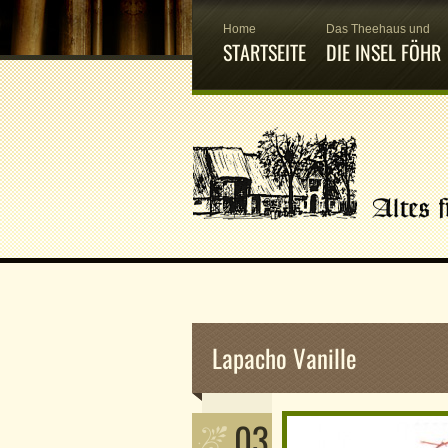
Home
Das Theehaus und
STARTSEITE
DIE INSEL FÖHR
Lapacho Vanille
03