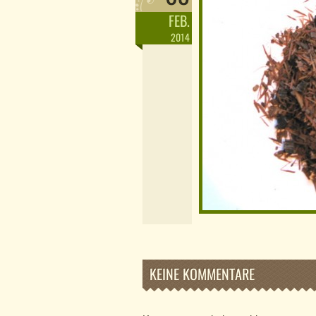
FEB.
2014
KEINE KOMMENTARE