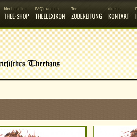
hier bestellen
FAQ´s und ein
Tee
direkter
THEE-SHOP
THEELEXIKON
ZUBEREITUNG
KONTAKT