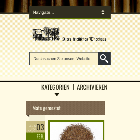
KATEGORIEN
ARCHIVIEREN
Mate geroestet
03
FEB.