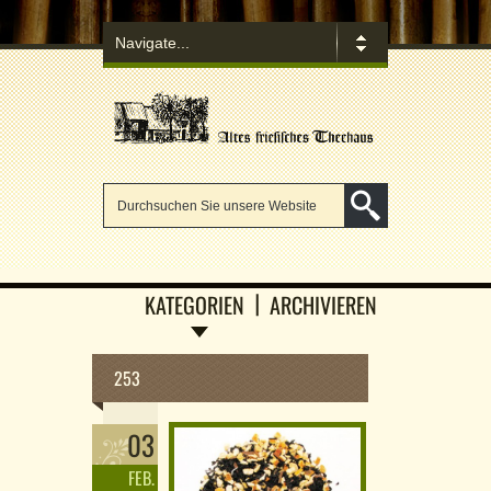
KATEGORIEN
ARCHIVIEREN
253
03
FEB.