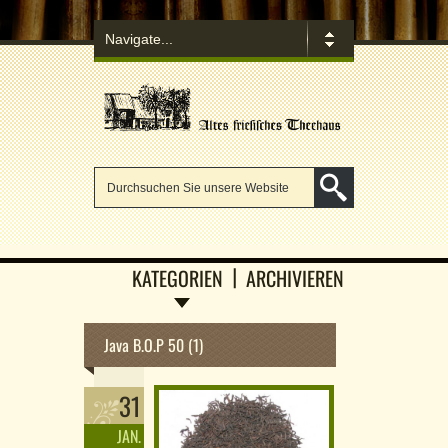
KATEGORIEN
ARCHIVIEREN
Java B.O.P 50 (1)
31
JAN.