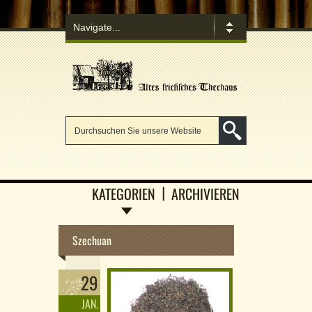
KATEGORIEN
ARCHIVIEREN
Szechuan
29
JAN.