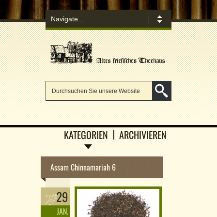
KATEGORIEN
ARCHIVIEREN
Assam Chinnamariah 6
29
JAN.