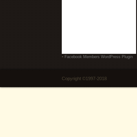
-
Facebook Members WordPress Plugin
Copyright ©1997-2018