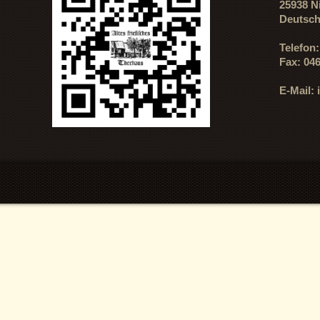
25938 N
Deutsch
Telefon
Fax: 04
E-Mail: