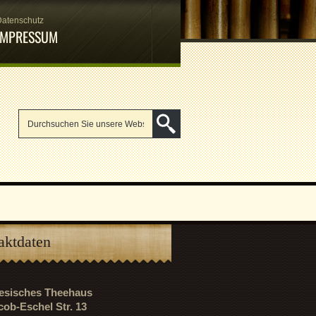
Datenschutz
IMPRESSUM
aktdaten
riesisches Theehaus
cob-Eschel Str. 13